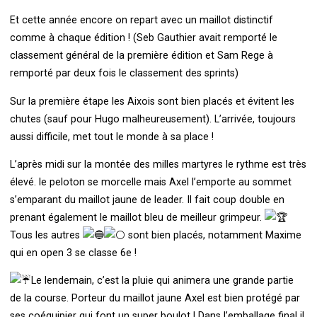
Et cette année encore on repart avec un maillot distinctif
comme à chaque édition ! (Seb Gauthier avait remporté le
classement général de la première édition et Sam Rege à
remporté par deux fois le classement des sprints)
Sur la première étape les Aixois sont bien placés et évitent les
chutes (sauf pour Hugo malheureusement). L’arrivée, toujours
aussi difficile, met tout le monde à sa place !
L’après midi sur la montée des milles martyres le rythme est très
élevé. le peloton se morcelle mais Axel l’emporte au sommet
s’emparant du maillot jaune de leader. Il fait coup double en
prenant également le maillot bleu de meilleur grimpeur.
Tous les autres
sont bien placés, notamment Maxime
qui en open 3 se classe 6e !
Le lendemain, c’est la pluie qui animera une grande partie
de la course. Porteur du maillot jaune Axel est bien protégé par
ses coéquipier qui font un super boulot ! Dans l’emballage final il