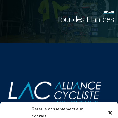
SUIVANT
Tour des Flandres
Gérer le consentement aux
cookies