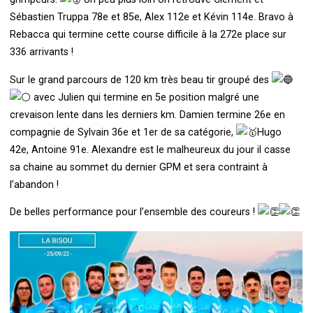
Sébastien Truppa 78e et 85e, Alex 112e et Kévin 114e. Bravo à
Rebacca qui termine cette course difficile à la 272e place sur
336 arrivants !
Sur le grand parcours de 120 km très beau tir groupé des
avec Julien qui termine en 5e position malgré une
crevaison lente dans les derniers km. Damien termine 26e en
compagnie de Sylvain 36e et 1er de sa catégorie,
Hugo
42e, Antoine 91e. Alexandre est le malheureux du jour il casse
sa chaine au sommet du dernier GPM et sera contraint à
l’abandon !
De belles performance pour l’ensemble des coureurs !