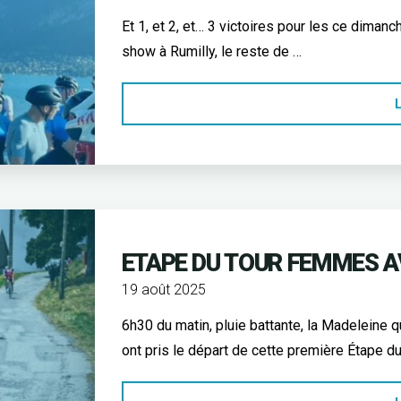
Et 1, et 2, et… 3 victoires pour les ce dima
show à Rumilly, le reste de …
L
ETAPE DU TOUR FEMMES A
19 août 2025
6h30 du matin, pluie battante, la Madeleine 
ont pris le départ de cette première Étape d