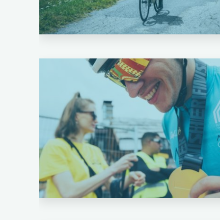
Laisser un commentaire
Cyclo Sportif
Laisser un commentaire