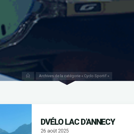
Accueil
Archives de la catégorie « Cyclo Sportif »
DVÉLO LAC D’ANNECY
26 août 2025