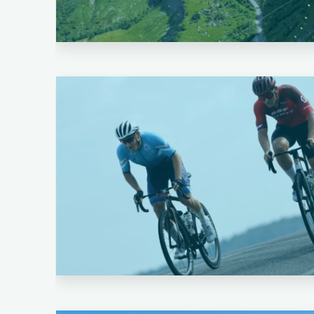
Laisser un commentaire
Cyclo Sportif
Entrainement
Laisser un commentaire