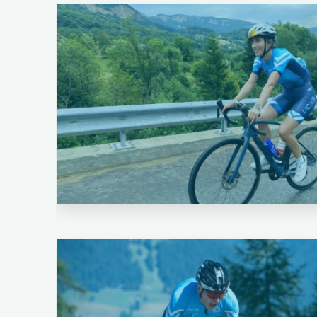
Cyclo Sportif
Laisser un commentaire
Cyclo Sportif
Entrainement