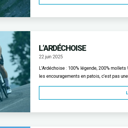
L’ARDÉCHOISE
22 juin 2025
L’Ardéchoise : 100% légende, 200% mollets ! 
les encouragements en patois, c’est pas une
L