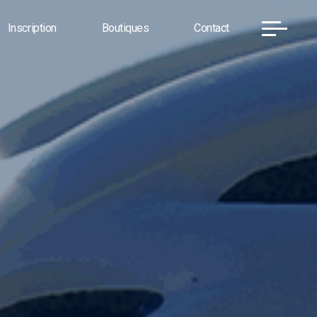
Inscription
Boutiques
Contact