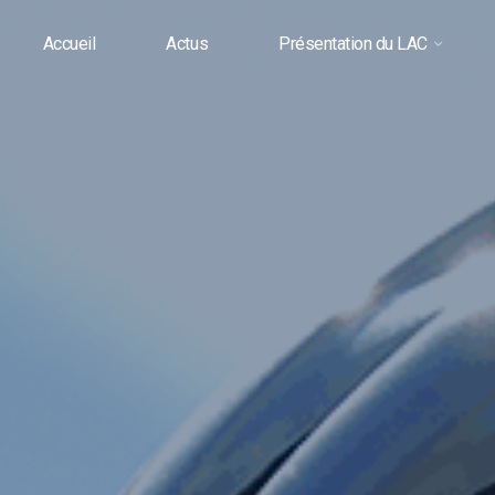
Accueil
Actus
Présentation du LAC